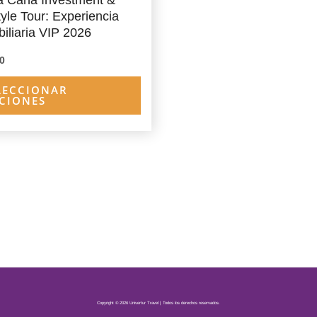
tyle Tour: Experiencia
iliaria VIP 2026
0
LECCIONAR
CIONES
Copyright © 2026 Univertur Travel | Todos los derechos reservados.