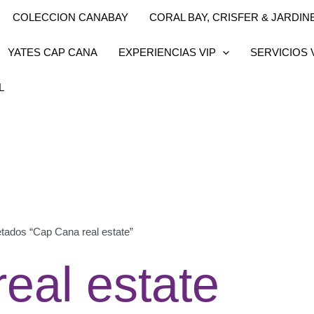
COLECCION CANABAY
CORAL BAY, CRISFER & JARDINES
YATES CAP CANA
EXPERIENCIAS VIP
SERVICIOS 
L
etados “Cap Cana real estate”
eal estate