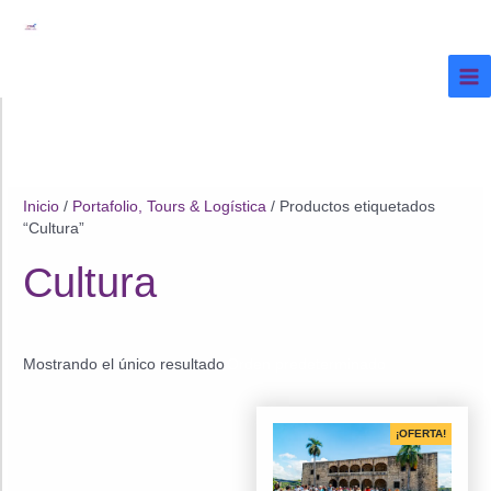
Ir
al
contenido
Inicio
/
Portafolio, Tours & Logística
/ Productos etiquetados
“Cultura”
Cultura
Mostrando el único resultado
¡OFERTA!