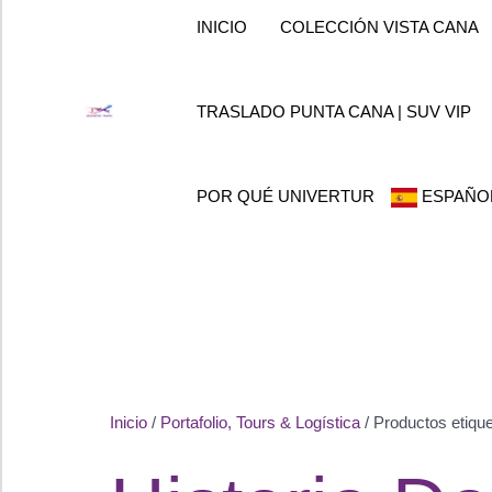
Ir
INICIO
COLECCIÓN VISTA CANA
al
contenido
TRASLADO PUNTA CANA | SUV VIP
POR QUÉ UNIVERTUR
ESPAÑO
Inicio
/
Portafolio, Tours & Logística
/ Productos etiqu