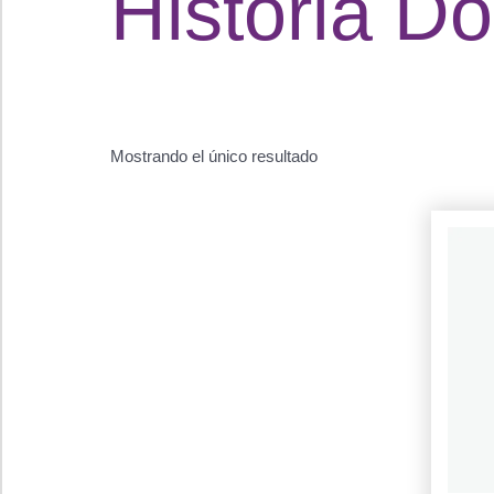
Historia D
Mostrando el único resultado