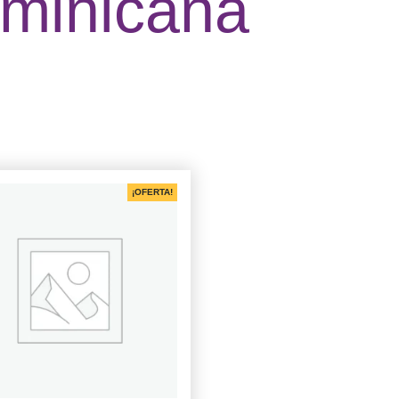
ominicana
¡OFERTA!