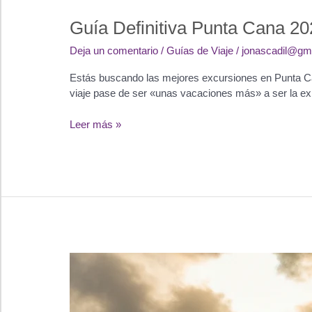
Viajero
Guía Definitiva Punta Cana 20
Consciente
y
Deja un comentario
/
Guías de Viaje
/
jonascadil@gm
de
Aventura
Estás buscando las mejores excursiones en Punta Can
viaje pase de ser «unas vacaciones más» a ser la exper
Guía
Leer más »
Definitiva
Punta
Cana
2026:
Cómo
disfrutar
del
paraíso
sin
pagar
de
más