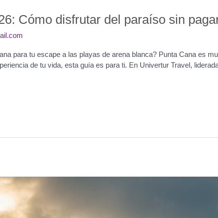
26: Cómo disfrutar del paraíso sin pag
ail.com
a para tu escape a las playas de arena blanca? Punta Cana es mucho
iencia de tu vida, esta guía es para ti. En Univertur Travel, liderad