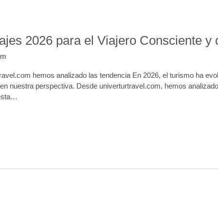
iajes 2026 para el Viajero Consciente y
om
ravel.com hemos analizado las tendencia En 2026, el turismo ha evol
 nuestra perspectiva. Desde univerturtravel.com, hemos analizado la
 esta…