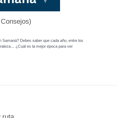
 Consejos)
en Samaná? Debes saber que cada año, entre los
uraleza… ¿Cuál es la mejor época para ver
 ruta