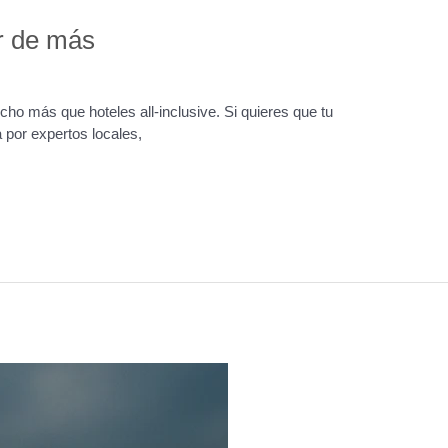
ar de más
 más que hoteles all-inclusive. Si quieres que tu
a por expertos locales,