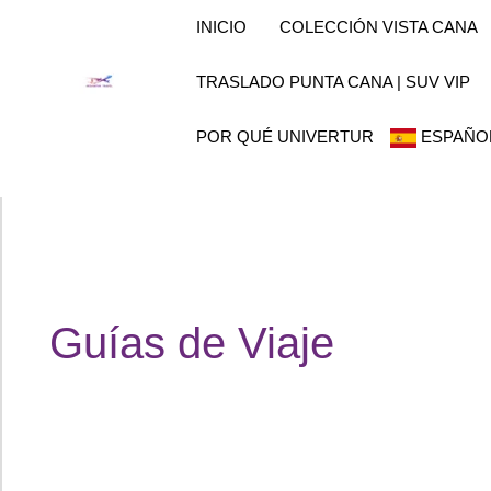
Ir
INICIO
COLECCIÓN VISTA CANA
al
contenido
TRASLADO PUNTA CANA | SUV VIP
POR QUÉ UNIVERTUR
ESPAÑO
Guías de Viaje