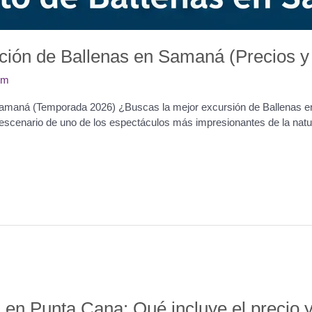
ión de Ballenas en Samaná (Precios y
om
n Samaná (Temporada 2026) ¿Buscas la mejor excursión de Ballenas 
 escenario de uno de los espectáculos más impresionantes de la nat
 en Punta Cana: Qué incluye el precio y