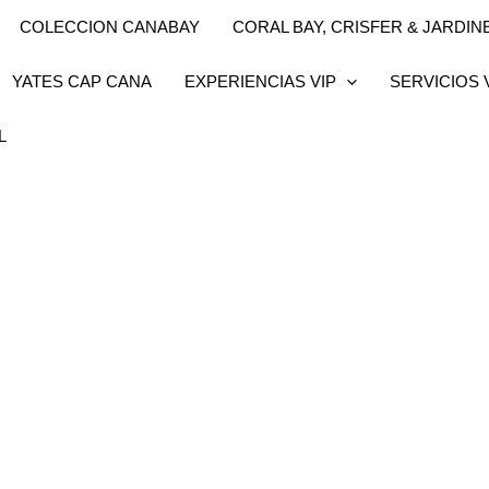
COLECCION CANABAY
CORAL BAY, CRISFER & JARDINES
YATES CAP CANA
EXPERIENCIAS VIP
SERVICIOS 
L