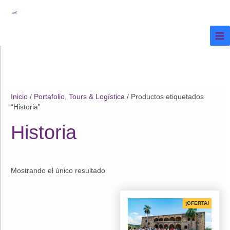
Ir
al
contenido
Inicio
/
Portafolio, Tours & Logística
/ Productos etiquetados
“Historia”
Historia
Mostrando el único resultado
¡OFERTA!