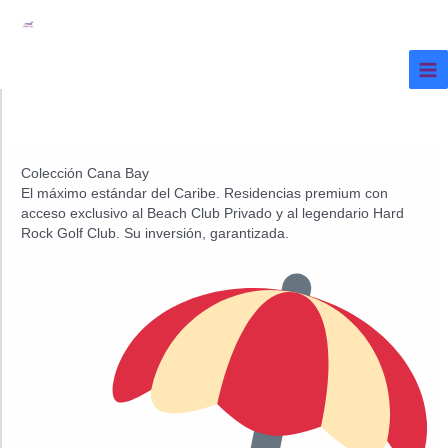
Ir
al
contenido
Colección Cana Bay
El máximo estándar del Caribe. Residencias premium con
acceso exclusivo al Beach Club Privado y al legendario Hard
Rock Golf Club. Su inversión, garantizada.