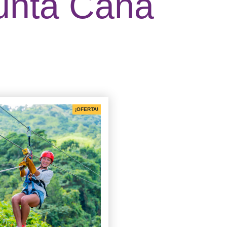
Punta Cana
¡OFERTA!