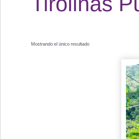
Tirolinas 
Mostrando el único resultado