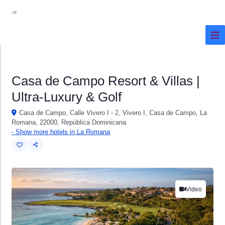
Ir
al
contenido
Casa de Campo Resort & Villas |
Ultra-Luxury & Golf
Casa de Campo, Calle Vivero I - 2, Vivero I, Casa de Campo, La
Romana, 22000, República Dominicana
- Show more hotels in La Romana
Video