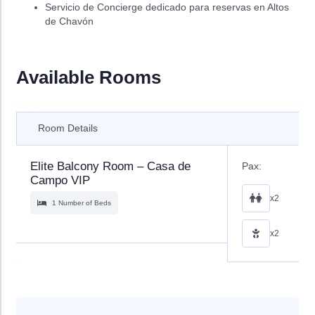
Servicio de Concierge dedicado para reservas en Altos
de Chavón
Available Rooms
Room Details
Elite Balcony Room – Casa de
Pax:
Campo VIP
x2
1 Number of Beds
x2