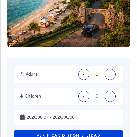
Adults
-
+
Children
-
+
VERIFICAR DISPONIBILIDAD