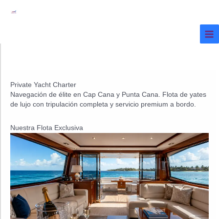
Ir
al
contenido
Private Yacht Charter
Navegación de élite en Cap Cana y Punta Cana. Flota de yates
de lujo con tripulación completa y servicio premium a bordo.
Nuestra Flota Exclusiva