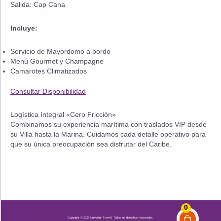
Salida: Cap Cana
Incluye:
Servicio de Mayordomo a bordo
Menú Gourmet y Champagne
Camarotes Climatizados
Consultar Disponibilidad
Logística Integral «Cero Fricción»
Combinamos su experiencia marítima con traslados VIP desde
su Villa hasta la Marina. Cuidamos cada detalle operativo para
que su única preocupación sea disfrutar del Caribe.
0
Copyright © 2026 Univertur Travel | Todos los derechos reservados.