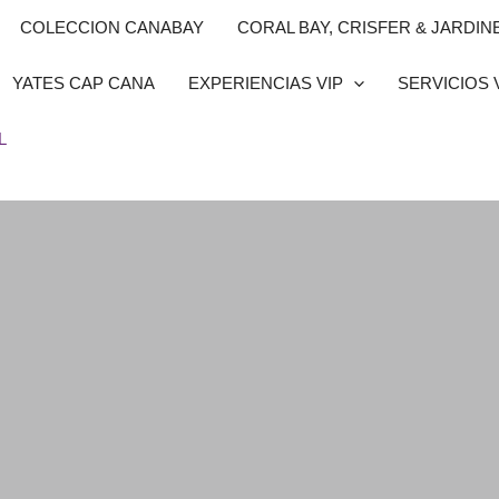
COLECCION CANABAY
CORAL BAY, CRISFER & JARDINES
YATES CAP CANA
EXPERIENCIAS VIP
SERVICIOS 
L