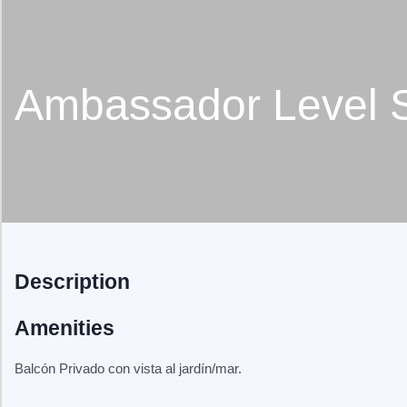
Ambassador Level S
Description
Amenities
Balcón Privado con vista al jardín/mar.