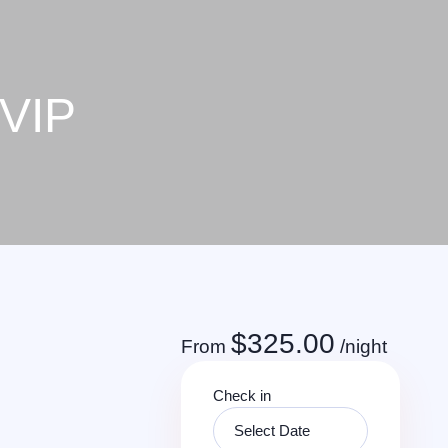
 VIP
$
325.00
From
/night
Check in