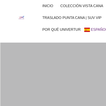
Ir
INICIO
COLECCIÓN VISTA CANA
al
contenido
TRASLADO PUNTA CANA | SUV VIP
POR QUÉ UNIVERTUR
ESPAÑO