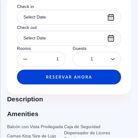
Check in
Check out
Rooms
Guests
1
RESERVAR AHORA
Description
Amenities
Balcón con Vista Privilegiada
Caja de Seguridad
Dispensador de Licores
Camas King Size de Lujo