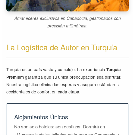
Amaneceres exclusivos en Capadocia, gestionados con
precisión milimétrica.
La Logística de Autor en Turquía
Turquía es un país vasto y complejo. La experiencia
Turquía
garantiza que su única preocupación sea disfrutar.
Premium
Nuestra logística elimina las esperas y asegura estándares
occidentales de confort en cada etapa.
Alojamientos Únicos
No son solo hoteles; son destinos. Dormirá en
«Museum Hotels» tallados en la roca en Capadocia y