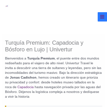
Ir
al
contenido
Turquía Premium: Capadocia y
Bósforo en Lujo | Univertur
Bienvenidos a
Turquía Premium
, el puente entre dos mundos
rediseñado para el viajero de alto nivel. Univertur Travel le
invita a descubrir una tierra de sultanes y leyendas, pero sin las
incomodidades del turismo masivo. Bajo la dirección estratégica
de
Jonas Cadichon
, hemos creado un itinerario que prioriza
su privacidad y confort: desde hoteles museo tallados en la
roca de
Capadocia
hasta navegación privada por las aguas del
Bósforo. Déjenos la logística compleja a nosotros y dedíquese
a vivir la historia