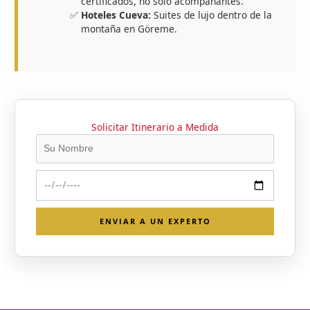
certificados, no solo acompañantes.
Hoteles Cueva:
Suites de lujo dentro de la
montaña en Göreme.
Solicitar Itinerario a Medida
ENVIAR A UN EXPERTO