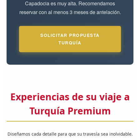
Capadocia es muy alta. Recomendamos
reservar con al menos 3 meses de antelación.
SOLICITAR PROPUESTA
TURQUÍA
Experiencias de su viaje a
Turquía Premium
Diseñamos cada detalle para que su travesía sea inolvidable.