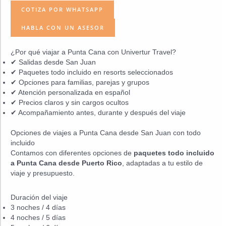
COTIZA POR WHATSAPP
HABLA CON UN ASESOR
¿Por qué viajar a Punta Cana con Univertur Travel?
✔ Salidas desde San Juan
✔ Paquetes todo incluido en resorts seleccionados
✔ Opciones para familias, parejas y grupos
✔ Atención personalizada en español
✔ Precios claros y sin cargos ocultos
✔ Acompañamiento antes, durante y después del viaje
Opciones de viajes a Punta Cana desde San Juan con todo
incluido
Contamos con diferentes opciones de
paquetes todo incluido
a Punta Cana desde Puerto Rico
, adaptadas a tu estilo de
viaje y presupuesto.
Duración del viaje
3 noches / 4 días
4 noches / 5 días