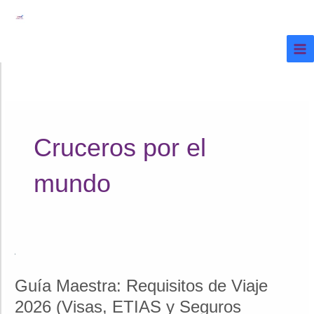
Ir
al
contenido
Cruceros por el
mundo
Guía Maestra: Requisitos de Viaje
2026 (Visas, ETIAS y Seguros