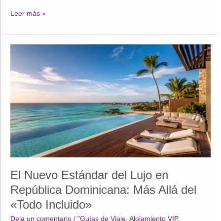
Expedición
Leer más »
Samaná
VIP:
Cómo
Descubrir
Playa
Rincón
y
Cayo
Levantado
Sin
Multitudes
El Nuevo Estándar del Lujo en
República Dominicana: Más Allá del
«Todo Incluido»
Deja un comentario
/
"Guías de Viaje
,
Alojamiento VIP
,