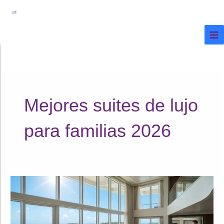
Ir
al
contenido
Mejores suites de lujo
para familias 2026