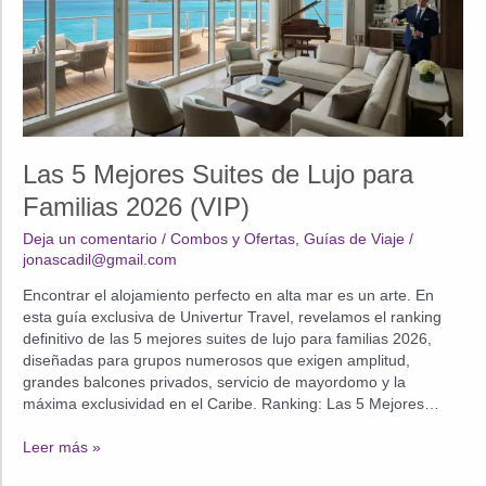
Las 5 Mejores Suites de Lujo para
Familias 2026 (VIP)
Deja un comentario
/
Combos y Ofertas
,
Guías de Viaje
/
jonascadil@gmail.com
Encontrar el alojamiento perfecto en alta mar es un arte. En
esta guía exclusiva de Univertur Travel, revelamos el ranking
definitivo de las 5 mejores suites de lujo para familias 2026,
diseñadas para grupos numerosos que exigen amplitud,
grandes balcones privados, servicio de mayordomo y la
máxima exclusividad en el Caribe. Ranking: Las 5 Mejores…
Las
Leer más »
5