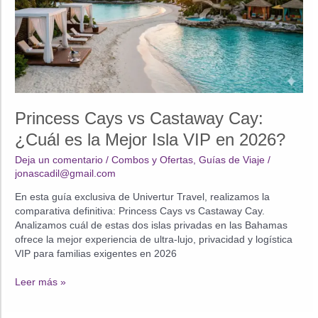
Princess Cays vs Castaway Cay:
¿Cuál es la Mejor Isla VIP en 2026?
Deja un comentario
/
Combos y Ofertas
,
Guías de Viaje
/
jonascadil@gmail.com
En esta guía exclusiva de Univertur Travel, realizamos la
comparativa definitiva: Princess Cays vs Castaway Cay.
Analizamos cuál de estas dos islas privadas en las Bahamas
ofrece la mejor experiencia de ultra-lujo, privacidad y logística
VIP para familias exigentes en 2026
Princess
Leer más »
Cays
vs