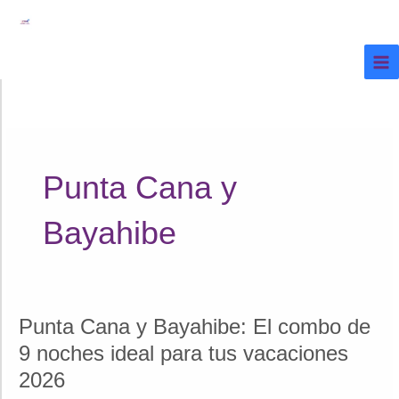
Ir
al
contenido
Punta Cana y
Bayahibe
Punta Cana y Bayahibe: El combo de
9 noches ideal para tus vacaciones
2026