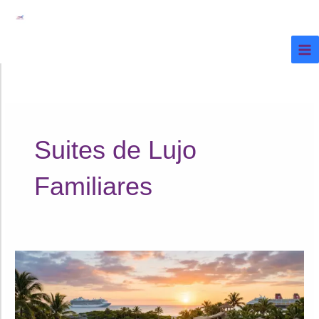
Ir
al
contenido
Suites de Lujo
Familiares