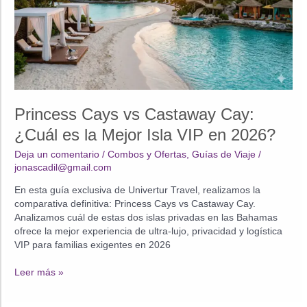
Princess Cays vs Castaway Cay:
¿Cuál es la Mejor Isla VIP en 2026?
Deja un comentario
/
Combos y Ofertas
,
Guías de Viaje
/
jonascadil@gmail.com
En esta guía exclusiva de Univertur Travel, realizamos la
comparativa definitiva: Princess Cays vs Castaway Cay.
Analizamos cuál de estas dos islas privadas en las Bahamas
ofrece la mejor experiencia de ultra-lujo, privacidad y logística
VIP para familias exigentes en 2026
Princess
Leer más »
Cays
vs