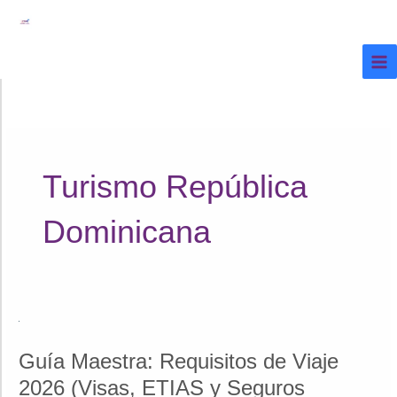
Ir
al
contenido
Turismo República
Dominicana
Guía Maestra: Requisitos de Viaje
2026 (Visas, ETIAS y Seguros