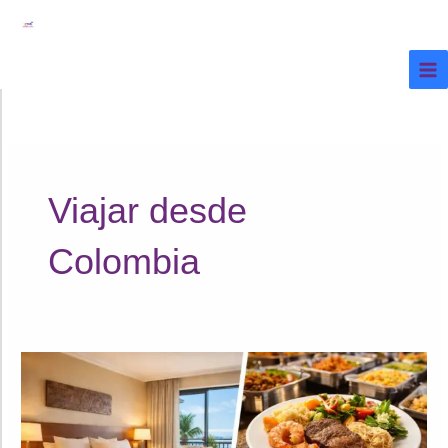
Ir
al
contenido
Viajar desde
Colombia