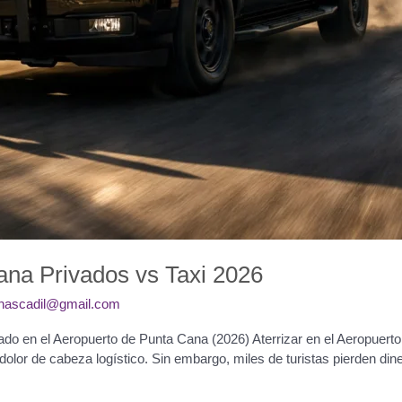
ana Privados vs Taxi 2026
onascadil@gmail.com
vado en el Aeropuerto de Punta Cana (2026) Aterrizar en el Aeropuerto
dolor de cabeza logístico. Sin embargo, miles de turistas pierden d