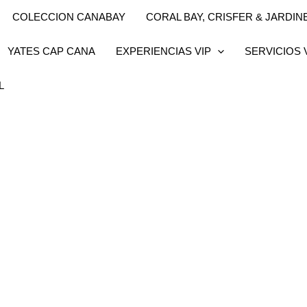
COLECCION CANABAY
CORAL BAY, CRISFER & JARDINES
YATES CAP CANA
EXPERIENCIAS VIP
SERVICIOS 
L