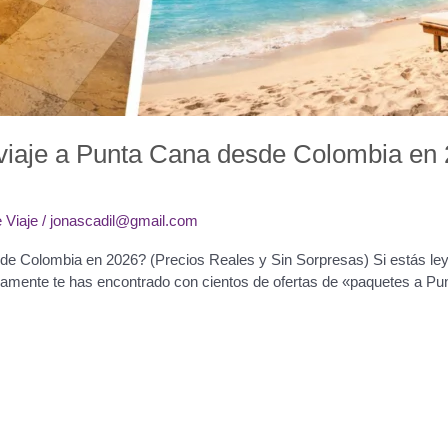
viaje a Punta Cana desde Colombia en 
 Viaje
/
jonascadil@gmail.com
e Colombia en 2026? (Precios Reales y Sin Sorpresas) Si estás ley
ramente te has encontrado con cientos de ofertas de «paquetes a Pu