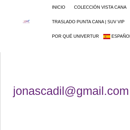
Ir
INICIO
COLECCIÓN VISTA CANA
al
contenido
TRASLADO PUNTA CANA | SUV VIP
POR QUÉ UNIVERTUR
ESPAÑO
jonascadil@gmail.com