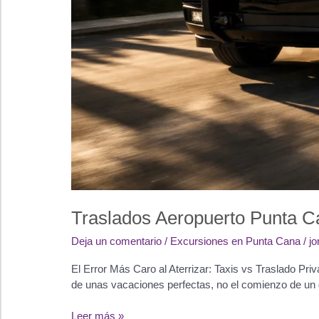
Traslados Aeropuerto Punta C
Deja un comentario
/
Excursiones en Punta Cana
/
j
El Error Más Caro al Aterrizar: Taxis vs Traslado Pri
de unas vacaciones perfectas, no el comienzo de un 
Traslados
Leer más »