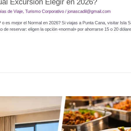
ál Excursión Elegir en 2026?
ías de Viaje
,
Turismo Corporativo
/
jonascadil@gmail.com
 o es mejor el Normal en 2026? Si viajas a Punta Cana, visitar Isla S
o de reservar: eligen la opción «normal» por ahorrarse 15 o 20 dólare