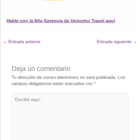
Hable con la Alta Gerencia de Univertur Travel aquí
←
Entrada anterior
Entrada siguiente
→
Deja un comentario
Tu dirección de correo electrónico no será publicada.
Los
campos obligatorios están marcados con
*
Escribe
aquí...