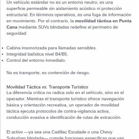
Un vehículo estándar no es un entorno neutro; es una
superficie permeable sin aislamiento acústico ni protección
estructural. En términos operativos, es una fuga de información
en movimiento. Por el contrario, la
movilidad táctica en Punta
Cana
mediante SUVs blindadas redefine el perímetro de
seguridad:
Cabina insonorizada para llamadas sensibles.
Integridad balística nivel B4/B5.
Control del entorno inmediato.
No es transporte; es contención de riesgo.
Movilidad Táctica vs. Transporte Turístico
La diferencia crítica no radica solo en el vehículo, sino en el
operador. Mientras el transporte turístico ofrece navegación
básica y orientación recreativa, un operador de movilidad
táctica ejecuta protocolos de contra-vigilancia activa,
conducción evasiva e identificación de rutas de extracción.
El activo —ya sea una Cadillac Escalade o una Chevy
Suburban blindada— cumple funciones específicas que van