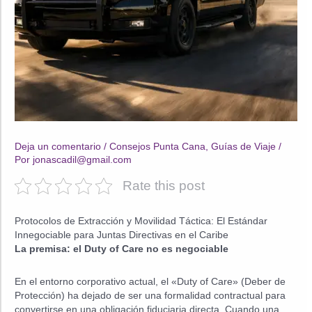
Deja un comentario
/
Consejos Punta Cana
,
Guías de Viaje
/
Por
jonascadil@gmail.com
Rate this post
Protocolos de Extracción y Movilidad Táctica: El Estándar
Innegociable para Juntas Directivas en el Caribe
La premisa: el Duty of Care no es negociable
En el entorno corporativo actual, el «Duty of Care» (Deber de
Protección) ha dejado de ser una formalidad contractual para
convertirse en una obligación fiduciaria directa. Cuando una