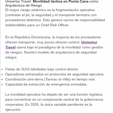
Univertur Travel:
Movilidad táctica en Punta Cana
como
Arquitectura de Riesgo
El mayor riesgo sistémico es la fragmentación operativa
(contratar el jet, la seguridad y el transporte terrestre con
proveedores distintos). Esto genera vacíos de responsabilidad
indefendibles para un Chief Risk Officer.
En la República Dominicana, la mayoría de los proveedores
ofrecen transporte; muy pocos ofrecen control.
Univertur
Travel
opera bajo el paradigma de la movilidad como gestión
de riesgos. Nuestro modelo de arquitectura de seguridad
integra:
Flotas de SUVs blindadas bajo control directo.
Operadores entrenados en protocolos de seguridad ejecutiva.
Coordinación aire-tierra (Tarmac-to-Villa) en tiempo real.
Capacidad de extracción de emergencia inmediata.
La movilidad ejecutiva ha dejado de ser una función logística
para convertirse en un componente central de la gobernanza
corporativa. En 2026, la única variable pendiente es la
ejecución.