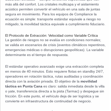
más allá del confort. Los cristales multicapa y el aislamiento
acústico permiten convertir el vehículo en una sala de juntas
segura en movimiento. Para los equipos de Compliance la
ecuación es simple: transporte estándar equivale a riesgo no
mitigado; la movilidad táctica equivale a cumplimiento fiduciario.
El Protocolo de Extracción: Velocidad como Variable Crítica
La gestión de riesgos no se evalúa en condiciones normales;
se valida en escenarios de crisis (eventos climáticos repentinos,
emergencias médicas o disrupciones geopolíticas). La variable
determinante es el tiempo de respuesta.
El estándar operativo avanzado exige una extracción completa
en menos de 40 minutos. Esto requiere flotas en standby 24/7,
operadores en rotación táctica, rutas auditadas y coordinación
directa con la aviación privada. El objetivo de la
movilidad
táctica en Punta Cana
es claro: salida inmediata desde la villa
o yate, transferencia directa a la pista (Tarmac) y despegue sin
fricción. En este punto, el vehículo deja de ser logística y se
convierte en infraestructura de continuidad de negocio.