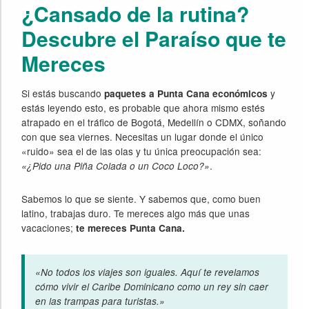
¿Cansado de la rutina?
Descubre el Paraíso que te
Mereces
Si estás buscando
y
paquetes a Punta Cana económicos
estás leyendo esto, es probable que ahora mismo estés
atrapado en el tráfico de Bogotá, Medellín o CDMX, soñando
con que sea viernes. Necesitas un lugar donde el único
«ruido» sea el de las olas y tu única preocupación sea:
.
«¿Pido una Piña Colada o un Coco Loco?»
Sabemos lo que se siente. Y sabemos que, como buen
latino, trabajas duro. Te mereces algo más que unas
vacaciones;
te mereces Punta Cana.
«No todos los viajes son iguales. Aquí te revelamos
cómo vivir el Caribe Dominicano como un rey sin caer
en las trampas para turistas.»