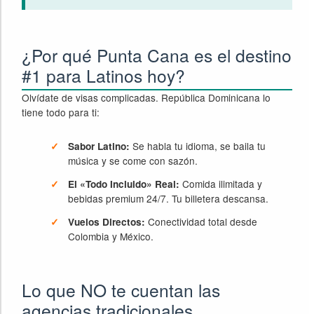
¿Por qué Punta Cana es el destino
#1 para Latinos hoy?
Olvídate de visas complicadas. República Dominicana lo
tiene todo para ti:
Se habla tu idioma, se baila tu
Sabor Latino:
música y se come con sazón.
Comida ilimitada y
El «Todo Incluido» Real:
bebidas premium 24/7. Tu billetera descansa.
Conectividad total desde
Vuelos Directos:
Colombia y México.
Lo que NO te cuentan las
agencias tradicionales