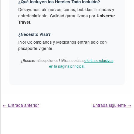
¿Qué incluyen los Hoteles Todo Incluido?
Desayunos, almuerzos, cenas, bebidas ilimitadas y
entretenimiento. Calidad garantizada por
Univertur
.
Travel
¿Necesito Visa?
¡No! Colombianos y Mexicanos entran solo con
pasaporte vigente.
¿Buscas más opciones? Mira nuestras
ofertas exclusivas
en la página principal
.
←
Entrada anterior
Entrada siguiente
→