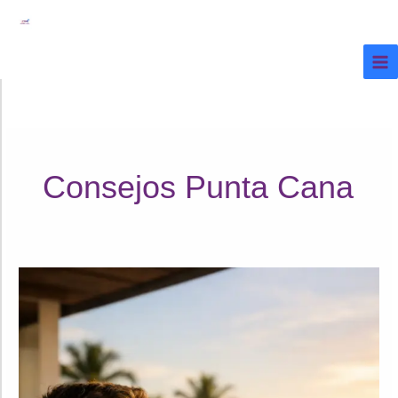
Ir
al
contenido
Consejos Punta Cana