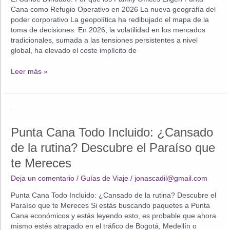
Cana como Refugio Operativo en 2026 La nueva geografía del
poder corporativo La geopolítica ha redibujado el mapa de la
toma de decisiones. En 2026, la volatilidad en los mercados
tradicionales, sumada a las tensiones persistentes a nivel
global, ha elevado el coste implícito de
El
Leer más »
Caribe
Blindado
Punta Cana Todo Incluido: ¿Cansado
de la rutina? Descubre el Paraíso que
te Mereces
Deja un comentario
/
Guías de Viaje
/
jonascadil@gmail.com
Punta Cana Todo Incluido: ¿Cansado de la rutina? Descubre el
Paraíso que te Mereces Si estás buscando paquetes a Punta
Cana económicos y estás leyendo esto, es probable que ahora
mismo estés atrapado en el tráfico de Bogotá, Medellín o