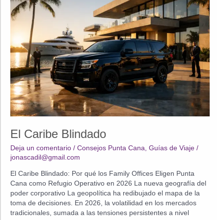
de
seguridad
ejecutiva
El Caribe Blindado
Deja un comentario
/
Consejos Punta Cana
,
Guías de Viaje
/
jonascadil@gmail.com
El Caribe Blindado: Por qué los Family Offices Eligen Punta
Cana como Refugio Operativo en 2026 La nueva geografía del
poder corporativo La geopolítica ha redibujado el mapa de la
toma de decisiones. En 2026, la volatilidad en los mercados
tradicionales, sumada a las tensiones persistentes a nivel