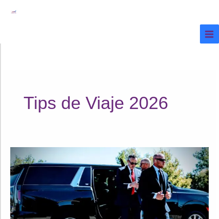
Ir
al
contenido
Tips de Viaje 2026