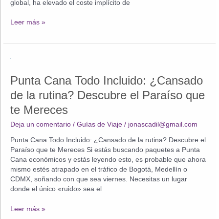
global, ha elevado el coste implícito de
El
Leer más »
Caribe
Blindado
Punta Cana Todo Incluido: ¿Cansado
de la rutina? Descubre el Paraíso que
te Mereces
Deja un comentario
/
Guías de Viaje
/
jonascadil@gmail.com
Punta Cana Todo Incluido: ¿Cansado de la rutina? Descubre el
Paraíso que te Mereces Si estás buscando paquetes a Punta
Cana económicos y estás leyendo esto, es probable que ahora
mismo estés atrapado en el tráfico de Bogotá, Medellín o
CDMX, soñando con que sea viernes. Necesitas un lugar
donde el único «ruido» sea el
Punta
Leer más »
Cana